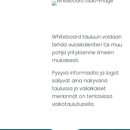
Whiteboard tauluun voidaan
tehdä vuosikalenteri tai muu
pohja yrityksenne ilmeen
mukaisesti.
Pysyvä informaatio ja logot
säilyvät aina näkyvänä
taulussa ja väliaikaiset
merkinnät on tehtävissä
valkotaulutussilla.