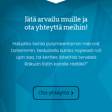
Jätä arvailu muille ja
ota yhteyttä meihin!
Haluatko tietää polymeeritarran mikronit
tarkemmin, tiedustella kuinka nopeasti roll
upin saa, tai kenties lähettää terveisiä
Raikuan Katin koiralle Haltille?”
Ota yhteyttä