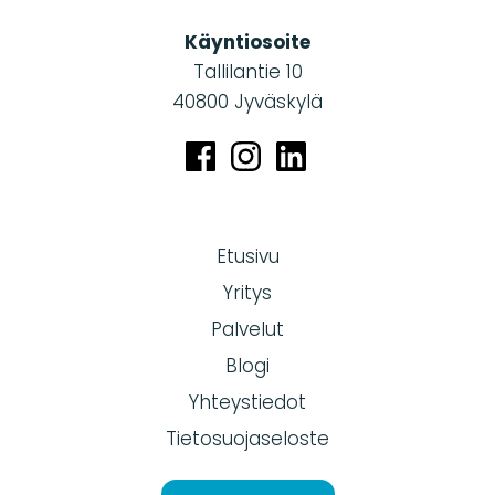
Käyntiosoite
Tallilantie 10
40800 Jyväskylä
Etusivu
Yritys
Palvelut
Blogi
Yhteystiedot
Tietosuojaseloste