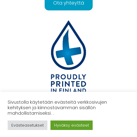
Ota yhteyttä
Sivustolla käytetään evästeitä verkkosivujen
kehityksen ja kiinnostavamman sisällön
TAKAISIN YLÖS
mahdollistamiseksi. .
Evästeasetukset
Hyväksy evästeet