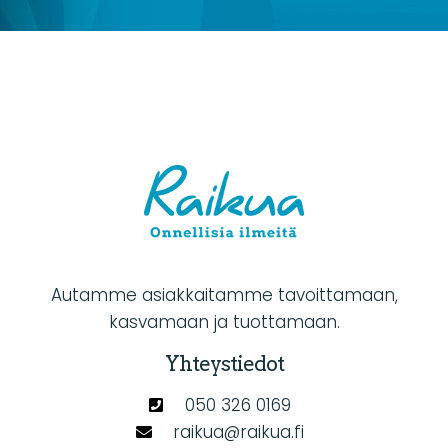
Autamme asiakkaitamme tavoittamaan,
kasvamaan ja tuottamaan.
Yhteystiedot
050 326 0169
raikua@raikua.fi