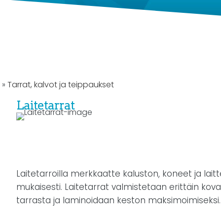
g
Tarrat, kalvot ja teippaukset
Laitetarrat
Laitetarroilla merkkaatte kaluston, koneet ja lai
mukaisesti. Laitetarrat valmistetaan erittäin kova
tarrasta ja laminoidaan keston maksimoimiseksi.