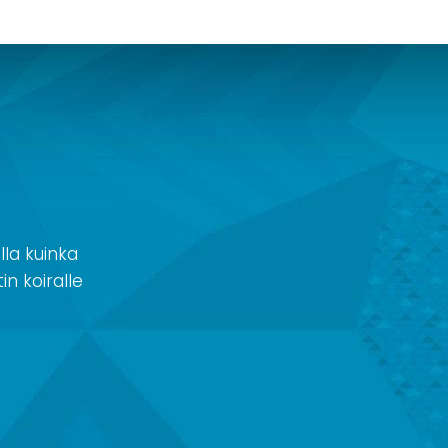
la kuinka
in koiralle