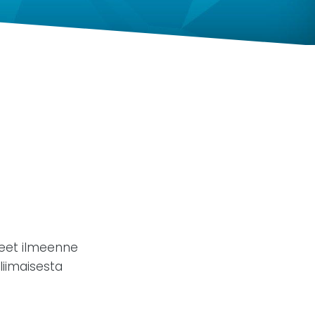
tteet ilmeenne
liimaisesta