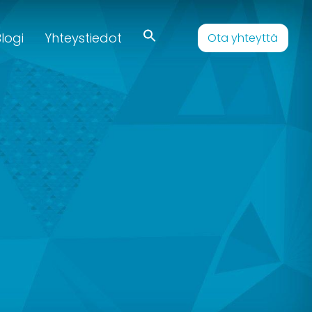
logi
Yhteystiedot
Ota yhteyttä