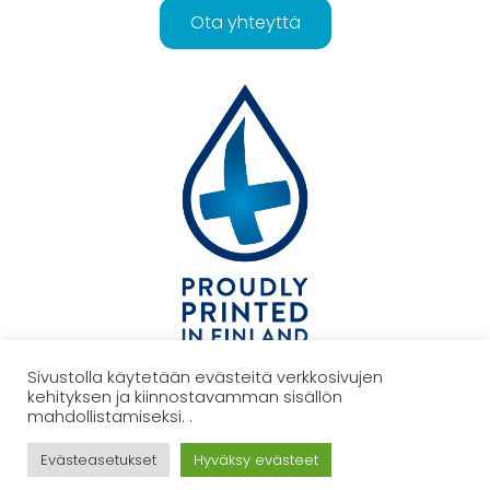
Ota yhteyttä
Sivustolla käytetään evästeitä verkkosivujen
kehityksen ja kiinnostavamman sisällön
TAKAISIN YLÖS
mahdollistamiseksi. .
Evästeasetukset
Hyväksy evästeet