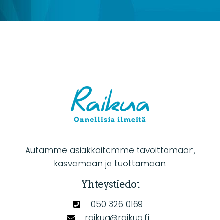
Autamme asiakkaitamme tavoittamaan,
kasvamaan ja tuottamaan.
Yhteystiedot
050 326 0169
raikua@raikua.fi