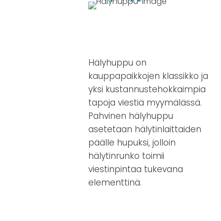
Hälyhuppu on
kauppapaikkojen klassikko ja
yksi kustannustehokkaimpia
tapoja viestiä myymälässä.
Pahvinen hälyhuppu
asetetaan hälytinlaittaiden
päälle hupuksi, jolloin
hälytinrunko toimii
viestinpintaa tukevana
elementtinä.