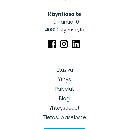
Käyntiosoite
Tallilantie 10
40800 Jyväskylä
Etusivu
Yritys
Palvelut
Blogi
Yhteystiedot
Tietosuojaseloste