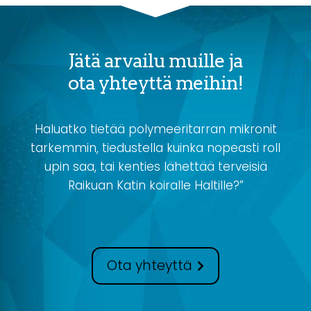
Jätä arvailu muille ja
ota yhteyttä meihin!
Haluatko tietää polymeeritarran mikronit
tarkemmin, tiedustella kuinka nopeasti roll
upin saa, tai kenties lähettää terveisiä
Raikuan Katin koiralle Haltille?”
Ota yhteyttä