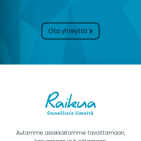
Ota yhteyttä
Autamme asiakkaitamme tavoittamaan,