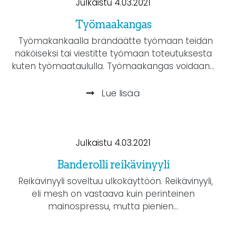
Julkaistu 4.03.2021
Työmaakangas
Työmakankaalla brändäätte työmaan teidän
näköiseksi tai viestitte työmaan toteutuksesta
kuten työmaataululla. Työmaakangas voidaan...
Lue lisää
Julkaistu 4.03.2021
Banderolli reikävinyyli
Reikävinyyli soveltuu ulkokäyttöön. Reikävinyyli,
eli mesh on vastaava kuin perinteinen
mainospressu, mutta pienien...