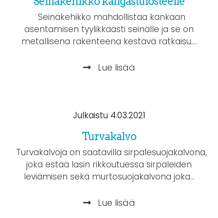
Seinäkehikko kangastulosteelle
Seinäkehikko mahdollistaa kankaan
asentamisen tyylikkäästi seinälle ja se on
metallisena rakenteena kestävä ratkaisu....
Lue lisää
Julkaistu 4.03.2021
Turvakalvo
Turvakalvoja on saatavilla sirpalesuojakalvona,
joka estää lasin rikkoutuessa sirpaleiden
leviämisen sekä murtosuojakalvona joka...
Lue lisää