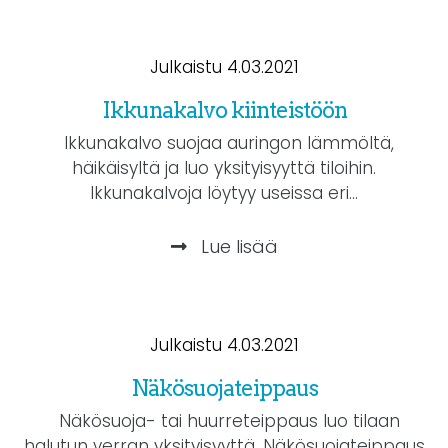
Julkaistu 4.03.2021
Ikkunakalvo kiinteistöön
Ikkunakalvo suojaa auringon lämmöltä,
häikäisyltä ja luo yksityisyyttä tiloihin.
Ikkunakalvoja löytyy useissa eri...
Lue lisää
Julkaistu 4.03.2021
Näkösuojateippaus
Näkösuoja- tai huurreteippaus luo tilaan
halutun verran yksityisyyttä. Näkösuojateippaus