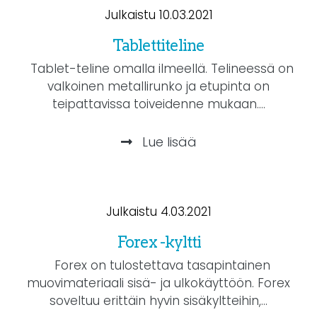
Julkaistu 10.03.2021
Tablettiteline
Tablet-teline omalla ilmeellä. Telineessä on
valkoinen metallirunko ja etupinta on
teipattavissa toiveidenne mukaan....
Lue lisää
Julkaistu 4.03.2021
Forex -kyltti
Forex on tulostettava tasapintainen
muovimateriaali sisä- ja ulkokäyttöön. Forex
soveltuu erittäin hyvin sisäkyltteihin,...