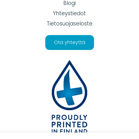
Blogi
Yhteystiedot
Tietosuojaseloste
Ota yhteyttä