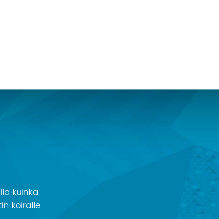
la kuinka
in koiralle