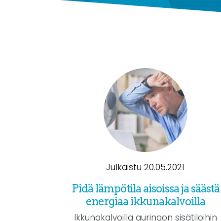
Julkaistu 20.05.2021
Pidä lämpötila aisoissa ja säästä
energiaa ikkunakalvoilla
Ikkunakalvoilla auringon sisätiloihin