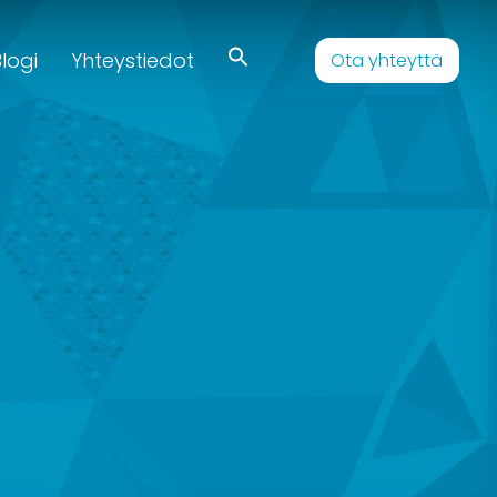
logi
Yhteystiedot
Ota yhteyttä