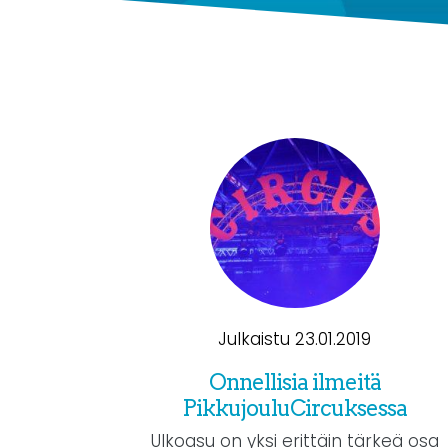
Julkaistu 23.01.2019
Onnellisia ilmeitä
PikkujouluCircuksessa
Ulkoasu on yksi erittäin tärkeä osa