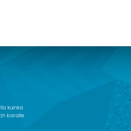
la kuinka
in koiralle