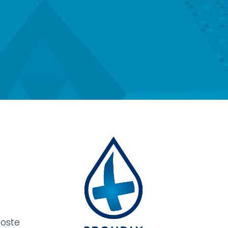
loste