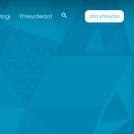
logi
Yhteystiedot
Ota yhteyttä