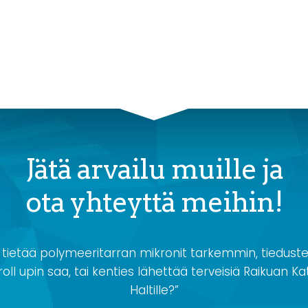
Jätä arvailu muille ja
ota yhteyttä meihin!
 tietää polymeeritarran mikronit tarkemmin, tiedustel
oll upin saa, tai kenties lähettää terveisiä Raikuan Kat
Haltille?”