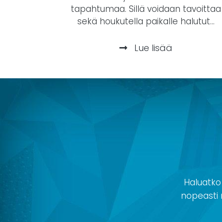
tapahtumaa. Sillä voidaan tavoittaa
sekä houkutella paikalle halutut...
Lue lisää
Haluatko
nopeasti r