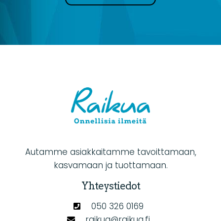
Autamme asiakkaitamme tavoittamaan,
kasvamaan ja tuottamaan.
Yhteystiedot
050 326 0169
raikua@raikua.fi