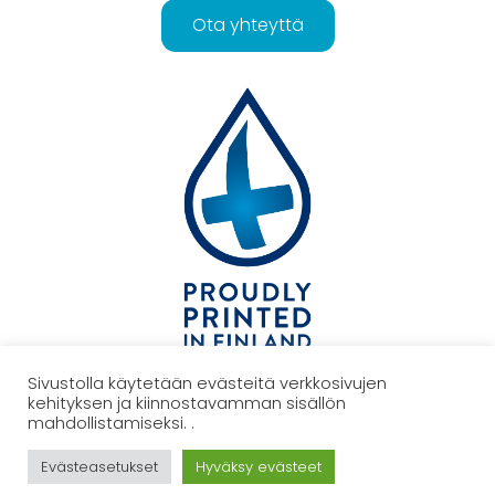
Ota yhteyttä
Sivustolla käytetään evästeitä verkkosivujen
kehityksen ja kiinnostavamman sisällön
TAKAISIN YLÖS
mahdollistamiseksi. .
Evästeasetukset
Hyväksy evästeet