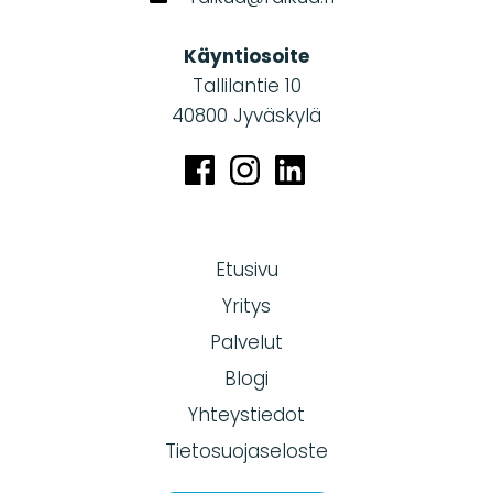
Käyntiosoite
Tallilantie 10
40800 Jyväskylä
Etusivu
Yritys
Palvelut
Blogi
Yhteystiedot
Tietosuojaseloste