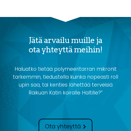
Jätä arvailu muille ja
ota yhteyttä meihin!
Haluatko tietää polymeeritarran mikronit
tarkemmin, tiedustella kuinka nopeasti roll
upin saa, tai kenties lähettää terveisiä
Raikuan Katin koiralle Haltille?”
Ota yhteyttä