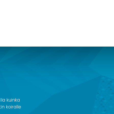
la kuinka
in koiralle