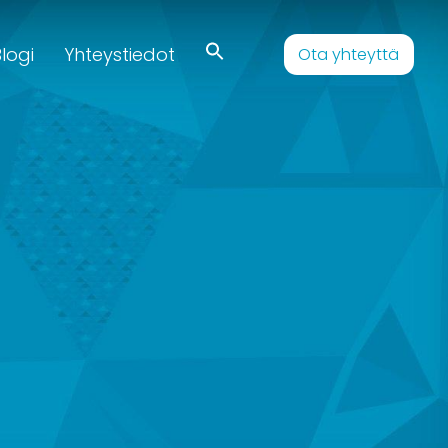
logi
Yhteystiedot
Ota yhteyttä