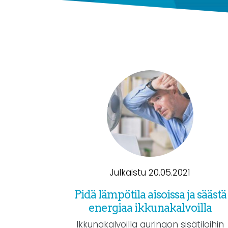
Julkaistu 20.05.2021
Pidä lämpötila aisoissa ja säästä
energiaa ikkunakalvoilla
Ikkunakalvoilla auringon sisätiloihin