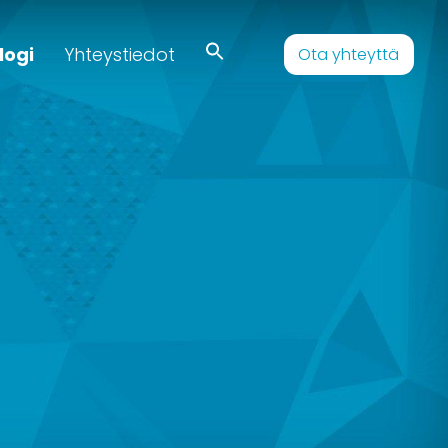
logi
Yhteystiedot
Ota yhteyttä