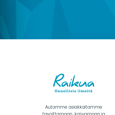
Autamme asiakkaitamme
tavoittamaan, kasvamaan ja