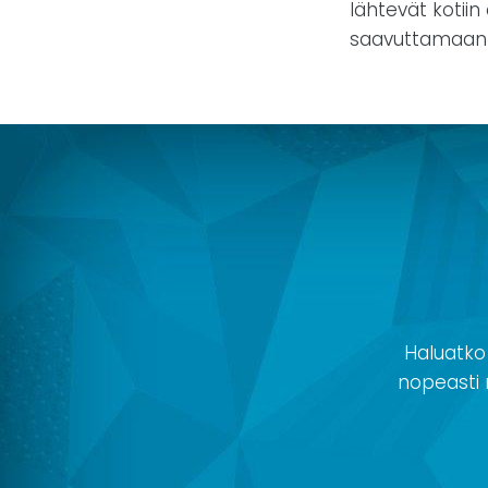
lähtevät kotiin
saavuttamaan 
Haluatko
nopeasti r