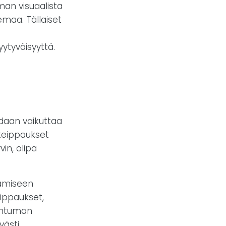
man visuaalista
emaa. Tällaiset
ytyväisyyttä.
oidaan vaikuttaa
ateippaukset
vin, olipa
tamiseen
ippaukset,
pahtuman
ästi.