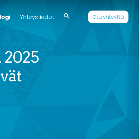
logi
Yhteystiedot
Ota yhteyttä
 2025
vät