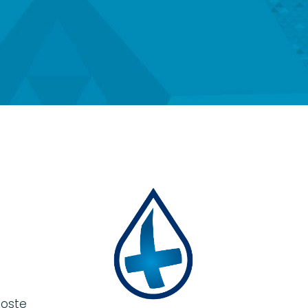
loste