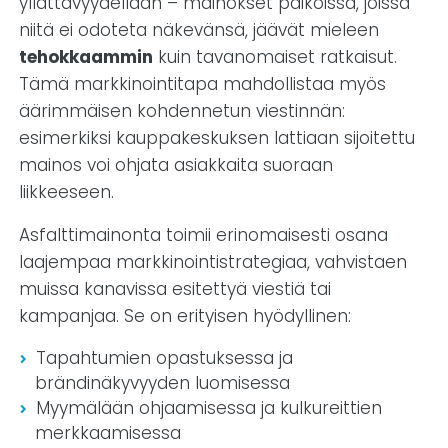
yllättävyydellään – mainokset paikoissa, joissa
niitä ei odoteta näkevänsä, jäävät mieleen
tehokkaammin
kuin tavanomaiset ratkaisut.
Tämä markkinointitapa mahdollistaa myös
äärimmäisen kohdennetun viestinnän:
esimerkiksi kauppakeskuksen lattiaan sijoitettu
mainos voi ohjata asiakkaita suoraan
liikkeeseen.
Asfalttimainonta toimii erinomaisesti osana
laajempaa markkinointistrategiaa, vahvistaen
muissa kanavissa esitettyä viestiä tai
kampanjaa. Se on erityisen hyödyllinen:
Tapahtumien opastuksessa ja
brändinäkyvyyden luomisessa
Myymälään ohjaamisessa ja kulkureittien
merkkaamisessa