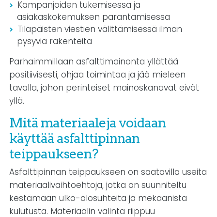
Kampanjoiden tukemisessa ja
asiakaskokemuksen parantamisessa
Tilapäisten viestien välittämisessä ilman
pysyviä rakenteita
Parhaimmillaan asfalttimainonta yllättää
positiivisesti, ohjaa toimintaa ja jää mieleen
tavalla, johon perinteiset mainoskanavat eivät
yllä.
Mitä materiaaleja voidaan
käyttää asfalttipinnan
teippaukseen?
Asfalttipinnan teippaukseen on saatavilla useita
materiaalivaihtoehtoja, jotka on suunniteltu
kestämään ulko-olosuhteita ja mekaanista
kulutusta. Materiaalin valinta riippuu