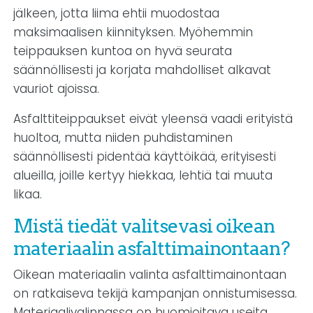
jälkeen, jotta liima ehtii muodostaa
maksimaalisen kiinnityksen. Myöhemmin
teippauksen kuntoa on hyvä seurata
säännöllisesti ja korjata mahdolliset alkavat
vauriot ajoissa.
Asfalttiteippaukset eivät yleensä vaadi erityistä
huoltoa, mutta niiden puhdistaminen
säännöllisesti pidentää käyttöikää, erityisesti
alueilla, joille kertyy hiekkaa, lehtiä tai muuta
likaa.
Mistä tiedät valitsevasi oikean
materiaalin asfalttimainontaan?
Oikean materiaalin valinta asfalttimainontaan
on ratkaiseva tekijä kampanjan onnistumisessa.
Materiaalivalinnassa on huomioitava useita