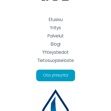
Etusivu
Yritys
Palvelut
Blogi
Yhteystiedot
Tietosuojaseloste
Ota yhteyttä