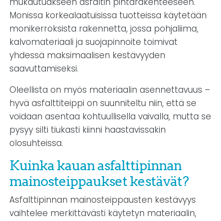
mukautuakseen asfaltin pintarakenteeseen.
Monissa korkealaatuisissa tuotteissa käytetään
monikerroksista rakennetta, jossa pohjaliima,
kalvomateriaali ja suojapinnoite toimivat
yhdessä maksimaalisen kestävyyden
saavuttamiseksi.
Oleellista on myös materiaalin asennettavuus –
hyvä asfalttiteippi on suunniteltu niin, että se
voidaan asentaa kohtuullisella vaivalla, mutta se
pysyy silti tiukasti kiinni haastavissakin
olosuhteissa.
Kuinka kauan asfalttipinnan
mainosteippaukset kestävät?
Asfalttipinnan mainosteippausten kestävyys
vaihtelee merkittävästi käytetyn materiaalin,