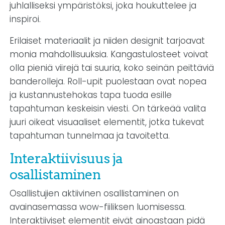
juhlalliseksi ympäristöksi, joka houkuttelee ja
inspiroi.
Erilaiset materiaalit ja niiden designit tarjoavat
monia mahdollisuuksia. Kangastulosteet voivat
olla pieniä viirejä tai suuria, koko seinän peittäviä
banderolleja. Roll-upit puolestaan ovat nopea
ja kustannustehokas tapa tuoda esille
tapahtuman keskeisin viesti. On tärkeää valita
juuri oikeat visuaaliset elementit, jotka tukevat
tapahtuman tunnelmaa ja tavoitetta.
Interaktiivisuus ja
osallistaminen
Osallistujien aktiivinen osallistaminen on
avainasemassa wow-fiiliksen luomisessa.
Interaktiiviset elementit eivät ainoastaan pidä