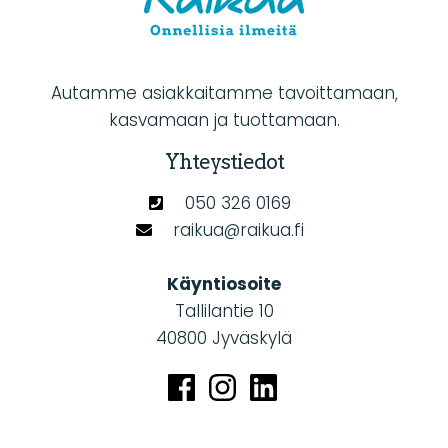
Autamme asiakkaitamme tavoittamaan,
kasvamaan ja tuottamaan.
Yhteystiedot
050 326 0169
raikua@raikua.fi
Käyntiosoite
Tallilantie 10
40800 Jyväskylä