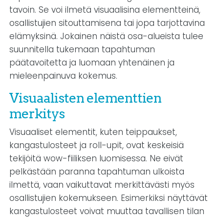
tavoin. Se voi ilmetä visuaalisina elementteinä,
osallistujien sitouttamisena tai jopa tarjottavina
elämyksinä. Jokainen näistä osa-alueista tulee
suunnitella tukemaan tapahtuman
päätavoitetta ja luomaan yhtenäinen ja
mieleenpainuva kokemus.
Visuaalisten elementtien
merkitys
Visuaaliset elementit, kuten teippaukset,
kangastulosteet ja roll-upit, ovat keskeisiä
tekijöitä wow-fiiliksen luomisessa. Ne eivät
pelkästään paranna tapahtuman ulkoista
ilmettä, vaan vaikuttavat merkittävästi myös
osallistujien kokemukseen. Esimerkiksi näyttävät
kangastulosteet voivat muuttaa tavallisen tilan