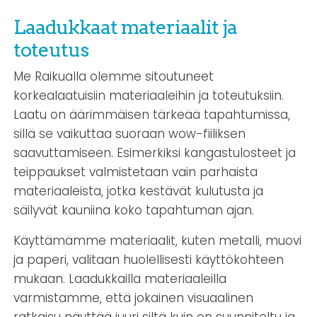
Laadukkaat materiaalit ja
toteutus
Me Raikualla olemme sitoutuneet
korkealaatuisiin materiaaleihin ja toteutuksiin.
Laatu on äärimmäisen tärkeää tapahtumissa,
sillä se vaikuttaa suoraan wow-fiiliksen
saavuttamiseen. Esimerkiksi kangastulosteet ja
teippaukset valmistetaan vain parhaista
materiaaleista, jotka kestävät kulutusta ja
säilyvät kauniina koko tapahtuman ajan.
Käyttämämme materiaalit, kuten metalli, muovi
ja paperi, valitaan huolellisesti käyttökohteen
mukaan. Laadukkailla materiaaleilla
varmistamme, että jokainen visuaalinen