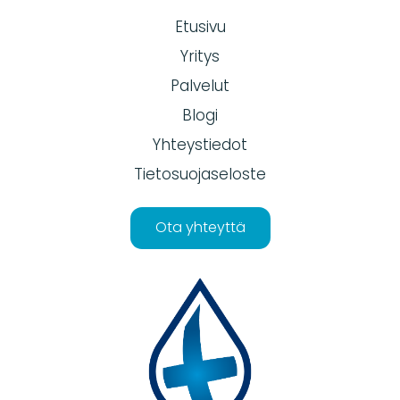
Etusivu
Yritys
Palvelut
Blogi
Yhteystiedot
Tietosuojaseloste
Ota yhteyttä