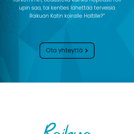
upin saa, tai kenties lähettää terveisiä
Raikuan Katin koiralle Haltille?”
Ota yhteyttä