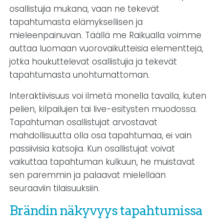
osallistujia mukana, vaan ne tekevät
tapahtumasta elämyksellisen ja
mieleenpainuvan. Täällä me Raikualla voimme
auttaa luomaan vuorovaikutteisia elementtejä,
jotka houkuttelevat osallistujia ja tekevät
tapahtumasta unohtumattoman.
Interaktiivisuus voi ilmetä monella tavalla, kuten
pelien, kilpailujen tai live-esitysten muodossa.
Tapahtuman osallistujat arvostavat
mahdollisuutta olla osa tapahtumaa, ei vain
passiivisia katsojia. Kun osallistujat voivat
vaikuttaa tapahtuman kulkuun, he muistavat
sen paremmin ja palaavat mielellään
seuraaviin tilaisuuksiin.
Brändin näkyvyys tapahtumissa