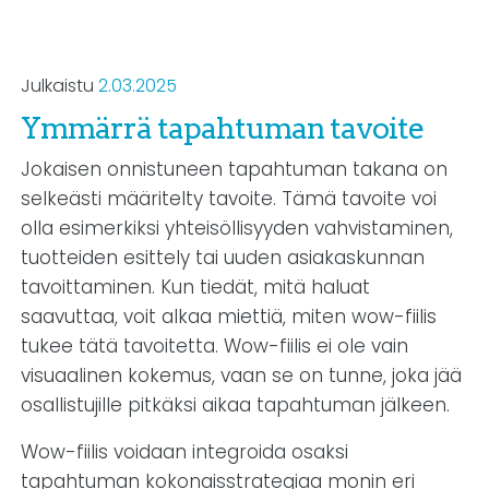
Julkaistu
2.03.2025
Ymmärrä tapahtuman tavoite
Jokaisen onnistuneen tapahtuman takana on
selkeästi määritelty tavoite. Tämä tavoite voi
olla esimerkiksi yhteisöllisyyden vahvistaminen,
tuotteiden esittely tai uuden asiakaskunnan
tavoittaminen. Kun tiedät, mitä haluat
saavuttaa, voit alkaa miettiä, miten wow-fiilis
tukee tätä tavoitetta. Wow-fiilis ei ole vain
visuaalinen kokemus, vaan se on tunne, joka jää
osallistujille pitkäksi aikaa tapahtuman jälkeen.
Wow-fiilis voidaan integroida osaksi
tapahtuman kokonaisstrategiaa monin eri