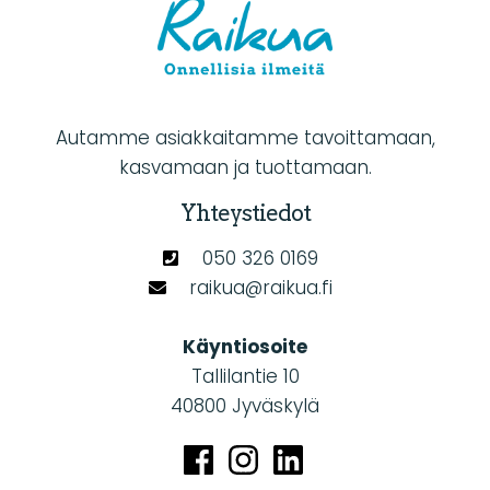
Autamme asiakkaitamme tavoittamaan,
kasvamaan ja tuottamaan.
Yhteystiedot
050 326 0169
raikua@raikua.fi
Käyntiosoite
Tallilantie 10
40800 Jyväskylä