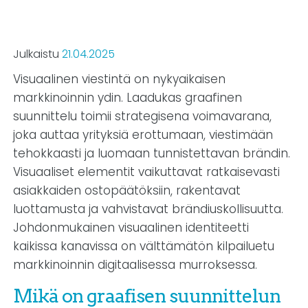
Julkaistu
21.04.2025
Visuaalinen viestintä on nykyaikaisen
markkinoinnin ydin. Laadukas graafinen
suunnittelu toimii strategisena voimavarana,
joka auttaa yrityksiä erottumaan, viestimään
tehokkaasti ja luomaan tunnistettavan brändin.
Visuaaliset elementit vaikuttavat ratkaisevasti
asiakkaiden ostopäätöksiin, rakentavat
luottamusta ja vahvistavat brändiuskollisuutta.
Johdonmukainen visuaalinen identiteetti
kaikissa kanavissa on välttämätön kilpailuetu
markkinoinnin digitaalisessa murroksessa.
Mikä on graafisen suunnittelun