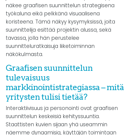
näkee graafisen suunnittelun strategisena
työkaluna eikä pelkkänä visuaalisena
koristeena. Tämä näkyy kysymyksissä, joita
suunnittelija esittää projektin alussa, sekä
tavassa, jolla hän perustelee
suunnitteluratkaisuja liiketoiminnan
näkökulmasta.
Graafisen suunnittelun
tulevaisuus
markkinointistrategiassa – mitä
yritysten tulisi tietää?
Interaktiivisuus ja personointi ovat graafisen
suunnittelun keskeisiä kehityssuuntia.
Staattisten kuvien sijaan yhä useammin
näemme dynaamisia, käyttäjän toimintaan