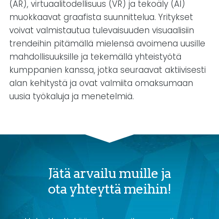
(AR), virtuaalitodellisuus (VR) ja tekoäly (AI)
muokkaavat graafista suunnittelua. Yritykset
voivat valmistautua tulevaisuuden visuaalisiin
trendeihin pitämällä mielensä avoimena uusille
mahdollisuuksille ja tekemällä yhteistyötä
kumppanien kanssa, jotka seuraavat aktiivisesti
alan kehitystä ja ovat valmiita omaksumaan
uusia työkaluja ja menetelmiä.
Jätä arvailu muille ja
ota yhteyttä meihin!