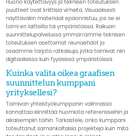
Huono käytettävyys ja teknisen toteutuksen
puutteet ovat kriittisiä virheitä. Visuaalisesti
näyttäväkin materiaali epäonnistuu, jos se ei
toimi eri laitteilla tai ympäristöissä. Raikuan
suunnittelupalvelussa ymmärrämme teknisen
toteutuksen asettamat reunaehdot ja
osaamme tarjota ratkaisuja, jotka toimivat niin
digitaalisissa kuin fyysisissä ympäristöissä.
Kuinka valita oikea graafisen
suunnittelun kumppani
yrityksellesi?
Toimivan yhteistyökumppanin valinnassa
kannattaa kiinnittää huomiota referensseihin ja
aikaisempiin töihin. Tarkastele, onko kumppani
toteuttanut samankaltaisia projekteja kuin mitä