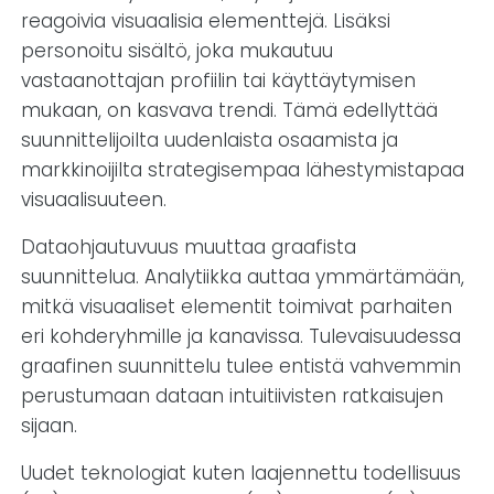
reagoivia visuaalisia elementtejä. Lisäksi
personoitu sisältö, joka mukautuu
vastaanottajan profiilin tai käyttäytymisen
mukaan, on kasvava trendi. Tämä edellyttää
suunnittelijoilta uudenlaista osaamista ja
markkinoijilta strategisempaa lähestymistapaa
visuaalisuuteen.
Dataohjautuvuus muuttaa graafista
suunnittelua. Analytiikka auttaa ymmärtämään,
mitkä visuaaliset elementit toimivat parhaiten
eri kohderyhmille ja kanavissa. Tulevaisuudessa
graafinen suunnittelu tulee entistä vahvemmin
perustumaan dataan intuitiivisten ratkaisujen
sijaan.
Uudet teknologiat kuten laajennettu todellisuus