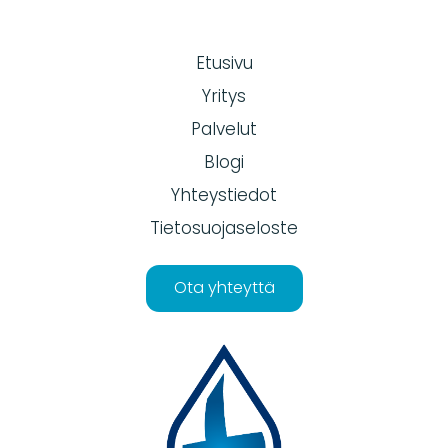
Etusivu
Yritys
Palvelut
Blogi
Yhteystiedot
Tietosuojaseloste
Ota yhteyttä