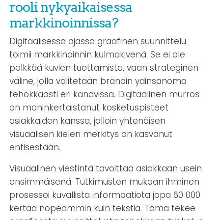
rooli nykyaikaisessa
markkinoinnissa?
Digitaalisessa ajassa graafinen suunnittelu
toimii markkinoinnin kulmakivenä. Se ei ole
pelkkää kuvien tuottamista, vaan strateginen
väline, jolla välitetään brändin ydinsanoma
tehokkaasti eri kanavissa. Digitaalinen murros
on moninkertaistanut kosketuspisteet
asiakkaiden kanssa, jolloin yhtenäisen
visuaalisen kielen merkitys on kasvanut
entisestään.
Visuaalinen viestintä tavoittaa asiakkaan usein
ensimmäisenä. Tutkimusten mukaan ihminen
prosessoi kuvallista informaatiota jopa 60 000
kertaa nopeammin kuin tekstiä. Tämä tekee