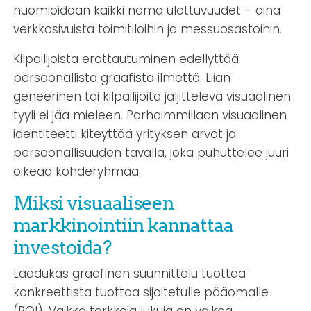
huomioidaan kaikki nämä ulottuvuudet – aina
verkkosivuista toimitiloihin ja messuosastoihin.
Kilpailijoista erottautuminen edellyttää
persoonallista graafista ilmettä. Liian
geneerinen tai kilpailijoita jäljittelevä visuaalinen
tyyli ei jää mieleen. Parhaimmillaan visuaalinen
identiteetti kiteyttää yrityksen arvot ja
persoonallisuuden tavalla, joka puhuttelee juuri
oikeaa kohderyhmää.
Miksi visuaaliseen
markkinointiin kannattaa
investoida?
Laadukas graafinen suunnittelu tuottaa
konkreettista tuottoa sijoitetulle pääomalle