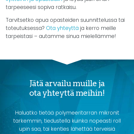
tarpeeseesi sopiva ratkaisu.
Tarvitsetko apua opasteiden suunnittelussa tai
toteutuksessa?
Ota yhteyttä
ja kerro meille
tarpeistasi – autamme sinua mielellämme!
Jätä arvailu muille ja
ota yhteyttä meihin!
Haluatko tietää polymeeritarran mikronit
tarkemmin, tiedustella kuinka nopeasti roll
upin saa, tai kenties lähettää terveisiä