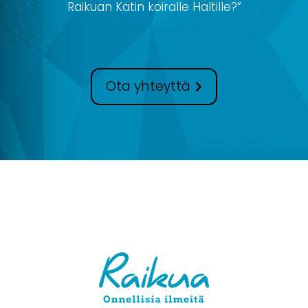
Raikuan Katin koiralle Haltille?”
Ota yhteyttä