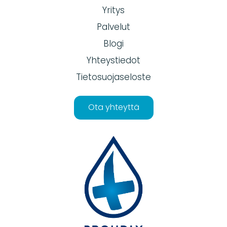
Yritys
Palvelut
Blogi
Yhteystiedot
Tietosuojaseloste
Ota yhteyttä