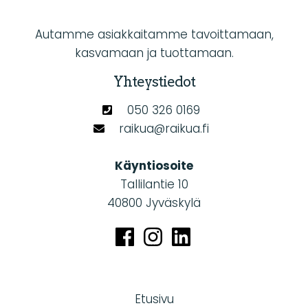
Autamme asiakkaitamme tavoittamaan,
kasvamaan ja tuottamaan.
Yhteystiedot
050 326 0169
raikua@raikua.fi
Käyntiosoite
Tallilantie 10
40800 Jyväskylä
Etusivu