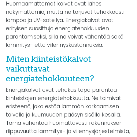
Huomaamattomat kalvot ovat lähes
näkymättömiä, mutta ne torjuvat tehokkaasti
lämpöä ja UV-säteilyä. Energiakalvot ovat
erityisen suosittuja energiatehokkuuden
parantamiseksi, sillä ne voivat vähentää sekä
lämmitys- että viilennyskustannuksia.
Miten kiinteistökalvot
vaikuttavat
energiatehokkuuteen?
Energiakalvot ovat tehokas tapa parantaa
kiinteistöjen energiatehokkuutta. Ne toimivat
eristeenä, joka estää lämmön karkaamisen
talvella ja kuumuuden pääsyn sisälle kesällä.
Tämä vähentää huomattavasti rakennuksen
riippuvuutta lämmitys- ja viilennysjärjestelmistä,