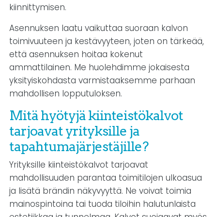
kiinnittymisen.
Asennuksen laatu vaikuttaa suoraan kalvon
toimivuuteen ja kestävyyteen, joten on tärkeää,
että asennuksen hoitaa kokenut
ammattilainen. Me huolehdimme jokaisesta
yksityiskohdasta varmistaaksemme parhaan
mahdollisen lopputuloksen.
Mitä hyötyjä kiinteistökalvot
tarjoavat yrityksille ja
tapahtumajärjestäjille?
Yrityksille kiinteistökalvot tarjoavat
mahdollisuuden parantaa toimitilojen ulkoasua
ja lisätä brändin näkyvyyttä. Ne voivat toimia
mainospintoina tai tuoda tiloihin halutunlaista