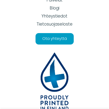
Blogi
Yhteystiedot
Tietosuojaseloste
Ota yhteyttä