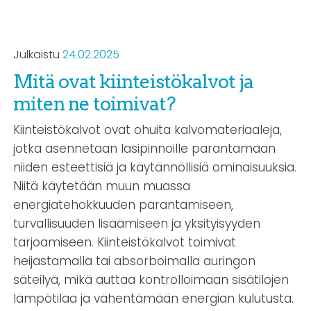
Julkaistu
24.02.2025
Mitä ovat kiinteistökalvot ja
miten ne toimivat?
Kiinteistökalvot ovat ohuita kalvomateriaaleja,
jotka asennetaan lasipinnoille parantamaan
niiden esteettisiä ja käytännöllisiä ominaisuuksia.
Niitä käytetään muun muassa
energiatehokkuuden parantamiseen,
turvallisuuden lisäämiseen ja yksityisyyden
tarjoamiseen. Kiinteistökalvot toimivat
heijastamalla tai absorboimalla auringon
säteilyä, mikä auttaa kontrolloimaan sisätilojen
lämpötilaa ja vähentämään energian kulutusta.