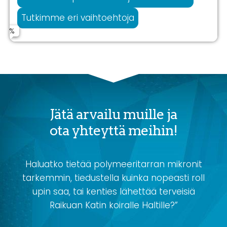
Tutkimme eri vaihtoehtoja
Jätä arvailu muille ja
ota yhteyttä meihin!
Haluatko tietää polymeeritarran mikronit
tarkemmin, tiedustella kuinka nopeasti roll
upin saa, tai kenties lähettää terveisiä
Raikuan Katin koiralle Haltille?”