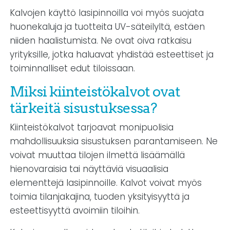
Kalvojen käyttö lasipinnoilla voi myös suojata
huonekaluja ja tuotteita UV-säteilyltä, estäen
niiden haalistumista. Ne ovat oiva ratkaisu
yrityksille, jotka haluavat yhdistää esteettiset ja
toiminnalliset edut tiloissaan.
Miksi kiinteistökalvot ovat
tärkeitä sisustuksessa?
Kiinteistökalvot tarjoavat monipuolisia
mahdollisuuksia sisustuksen parantamiseen. Ne
voivat muuttaa tilojen ilmettä lisäämällä
hienovaraisia tai näyttäviä visuaalisia
elementtejä lasipinnoille. Kalvot voivat myös
toimia tilanjakajina, tuoden yksityisyyttä ja
esteettisyyttä avoimiin tiloihin.