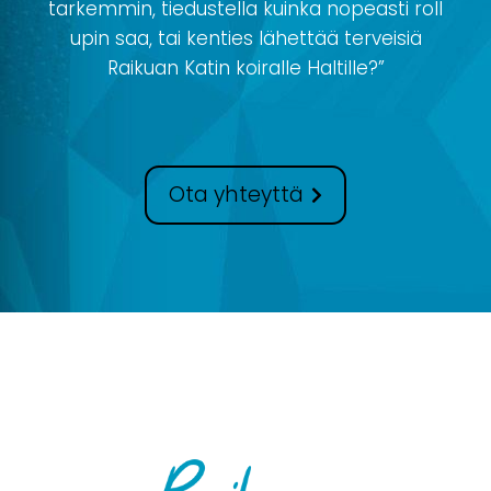
tarkemmin, tiedustella kuinka nopeasti roll
upin saa, tai kenties lähettää terveisiä
Raikuan Katin koiralle Haltille?”
Ota yhteyttä