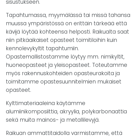
sisustukseen.
Tapahtumassa, myymälässä tai missä tahansa
muussa ympäristössä on erittäin tärkeää että
kävijä löytää kohteensa helposti. Raikualta saat
niin pitkäaikaiset opasteet toimitiloihin kuin
kennolevykyltit tapahtumiin.
Opastemallistostamme löytyy mm. nimikyltit,
huoneopasteet ja yleisopasteet. Toteutamme
myös rakennuskohteiden opasteurakoita ja
toimitamme opastesuunnitelmien mukaiset
opasteet.
Kylttimateriaaleina käytämme
alumiinikomposiittia, akryylia, polykarbonaattia
sekä muita mainos- ja metallilevyjä.
Raikuan ammattitaidolla varmistamme, että