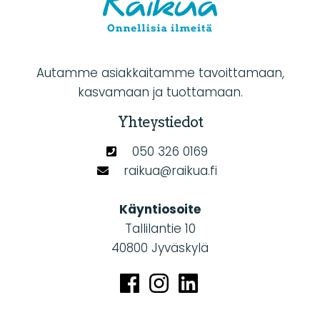
Autamme asiakkaitamme tavoittamaan,
kasvamaan ja tuottamaan.
Yhteystiedot
050 326 0169
raikua@raikua.fi
Käyntiosoite
Tallilantie 10
40800 Jyväskylä