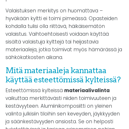
Valaistuksen merkitys on huomattava –
hyväkään kyltti ei toimi pimeässä. Opasteiden
kohdalla tulisi olla riittävä, häikäisemätön
valaistus. Vaihtoehtoisesti voidaan käyttää
sisältä valaistuja kylttejä tai heijastavia
materiaaleja, jotka toimivat myös hämärässä ja
sähkökatkosten aikana.
Mitä materiaaleja kannattaa
käyttää esteettömissä kylteissä?
Esteettömissä kylteissä
materiaalivalinta
vaikuttaa merkittävästi niiden toimivuuteen ja
kestävyyteen. Alumiinikomposiitti on yleinen
valinta julkisiin tiloihin sen keveyden, jäykkyyden
ja säänkestävyyden ansiosta. Se on helposti