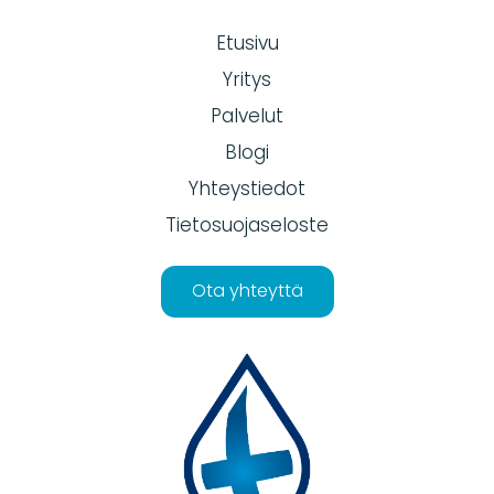
Etusivu
Yritys
Palvelut
Blogi
Yhteystiedot
Tietosuojaseloste
Ota yhteyttä