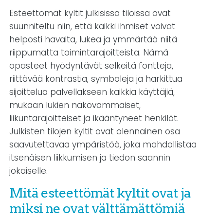
Esteettömät kyltit julkisissa tiloissa ovat
suunniteltu niin, että kaikki ihmiset voivat
helposti havaita, lukea ja ymmärtää niitä
riippumatta toimintarajoitteista. Nämä
opasteet hyödyntävät selkeitä fontteja,
riittävää kontrastia, symboleja ja harkittua
sijoittelua palvellakseen kaikkia käyttäjiä,
mukaan lukien näkövammaiset,
liikuntarajoitteiset ja ikääntyneet henkilöt.
Julkisten tilojen kyltit ovat olennainen osa
saavutettavaa ympäristöä, joka mahdollistaa
itsenäisen liikkumisen ja tiedon saannin
jokaiselle.
Mitä esteettömät kyltit ovat ja
miksi ne ovat välttämättömiä