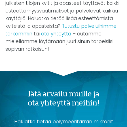
julkisten tilojen kyltit ja opasteet täyttävät kaikki
esteettömyysvaatimukset ja palvelevat kaikkia
käyttäjiä. Haluatko tietää lisää esteettömistä
kylteistä ja opasteista?
Tutustu palveluihimme
tarkemmin
tai
ota yhteyttä
– autamme
mielellämme löytämään juuri sinun tarpeisiisi
sopivan ratkaisun!
Jätä arvailu muille ja
ota yhteyttä meihin!
Haluatko tietää polymeeritarran mikronit