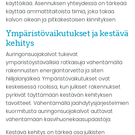
käyttöikää. Asennuksen yhteydessä on tärkeää
käyttää ammattitaitoista tiimiä, joka takaa
kalvon oikean ja pitkäkestoisen kiinnityksen.
Ympäristövaikutukset ja kestävä
kehitys
Auringonsuojakalvot tukevat
ympäristöystävällisiä ratkaisuja vähentämällä
rakennusten energiantarvetta ja siten
hiilijalanjälkeä. Ympäristövaikutukset ovat
keskeisessä roolissa, kun julkiset rakennukset
pyrkivät täyttämään kestävän kehityksen
tavoitteet. Vähentämällä jäähdytysjärjestelmien
kuormitusta auringonsuojakalvot auttavat
vähentämään kasvihuonekaasupäästöjä.
Kestävä kehitys on tärkeä osa julkisten