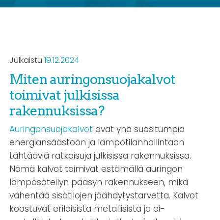
Julkaistu
19.12.2024
Miten auringonsuojakalvot
toimivat julkisissa
rakennuksissa?
Auringonsuojakalvot
ovat yhä suositumpia
energiansäästöön ja lämpötilanhallintaan
tähtääviä ratkaisuja julkisissa rakennuksissa.
Nämä kalvot toimivat estämällä auringon
lämpösäteilyn pääsyn rakennukseen, mikä
vähentää sisätilojen jäähdytystarvetta. Kalvot
koostuvat erilaisista metallisista ja ei-