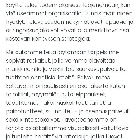
käyttö tulee todennäköisesti laajenemaan, kun
yhä useammat organisaatiot tunnistavat niiden
hyödyt. Tulevaisuuden näkymät ovat lupaavia, ja
auringonsuojakalvot voivat olla merkittävä osa
kestävän kehityksen strategiaa.
Me autamme teitä löytämään tarpeisiinne
sopivat ratkaisut, joilla voimme elävöittää
markkinointia ja viestintää suurkuvapalveluilla,
tuottaen onnellisia ilmeitä. Palvelumme
kattavat monipuolisesti eri osa-alueita kuten
toimitilat, myymälät, autoteippaukset,
tapahtumat, rakennuskohteet, tarrat ja
painotuotteet, suunnittelu- ja asennuspalvelut
sekä kiinteistökalvot. Tavoitteenamme on
tarjota asiakkaillemme visuaalisesti vaikuttavia
ja tunteita herättäviä ratkaisuja, jotka tuovat