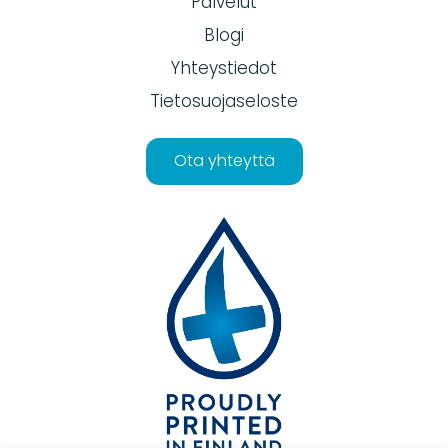
Palvelut
Blogi
Yhteystiedot
Tietosuojaseloste
Ota yhteyttä