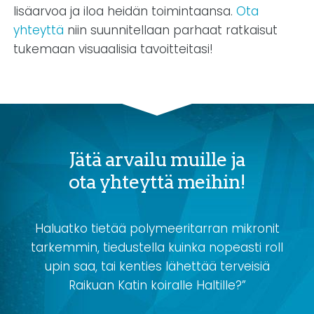
lisäarvoa ja iloa heidän toimintaansa.
Ota
yhteyttä
niin suunnitellaan parhaat ratkaisut
tukemaan visuaalisia tavoitteitasi!
Jätä arvailu muille ja
ota yhteyttä meihin!
Haluatko tietää polymeeritarran mikronit
tarkemmin, tiedustella kuinka nopeasti roll
upin saa, tai kenties lähettää terveisiä
Raikuan Katin koiralle Haltille?”