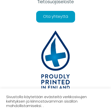
Tietosuojaseloste
Ota yhteyttä
Sivustolla käytetään evästeitä verkkosivujen
kehityksen ja kiinnostavamman sisällön
TAKAISIN YLÖS
mahdollistamiseksi. .