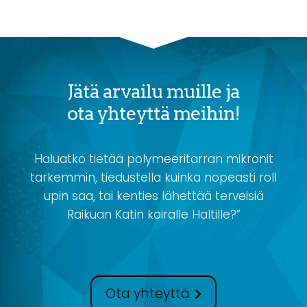
Jätä arvailu muille ja
ota yhteyttä meihin!
Haluatko tietää polymeeritarran mikronit
tarkemmin, tiedustella kuinka nopeasti roll
upin saa, tai kenties lähettää terveisiä
Raikuan Katin koiralle Haltille?”
Ota yhteyttä