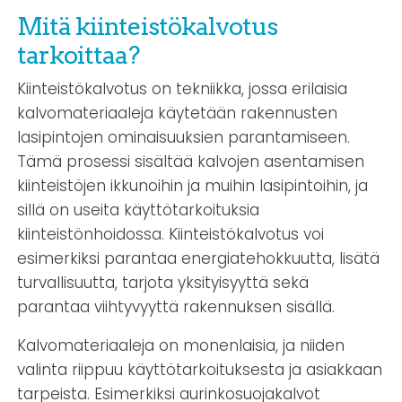
Mitä kiinteistökalvotus
tarkoittaa?
Kiinteistökalvotus on tekniikka, jossa erilaisia
kalvomateriaaleja käytetään rakennusten
lasipintojen ominaisuuksien parantamiseen.
Tämä prosessi sisältää kalvojen asentamisen
kiinteistöjen ikkunoihin ja muihin lasipintoihin, ja
sillä on useita käyttötarkoituksia
kiinteistönhoidossa. Kiinteistökalvotus voi
esimerkiksi parantaa energiatehokkuutta, lisätä
turvallisuutta, tarjota yksityisyyttä sekä
parantaa viihtyvyyttä rakennuksen sisällä.
Kalvomateriaaleja on monenlaisia, ja niiden
valinta riippuu käyttötarkoituksesta ja asiakkaan
tarpeista. Esimerkiksi aurinkosuojakalvot