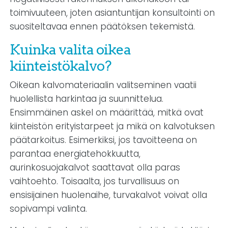
toimivuuteen, joten asiantuntijan konsultointi on
suositeltavaa ennen päätöksen tekemistä.
Kuinka valita oikea
kiinteistökalvo?
Oikean kalvomateriaalin valitseminen vaatii
huolellista harkintaa ja suunnittelua.
Ensimmäinen askel on määrittää, mitkä ovat
kiinteistön erityistarpeet ja mikä on kalvotuksen
päätarkoitus. Esimerkiksi, jos tavoitteena on
parantaa energiatehokkuutta,
aurinkosuojakalvot saattavat olla paras
vaihtoehto. Toisaalta, jos turvallisuus on
ensisijainen huolenaihe, turvakalvot voivat olla
sopivampi valinta.