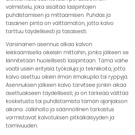
valmistelu, joka sisältää lasipintojen
puhdistamisen ja mittaamisen. Puhdas ja
tasainen pinta on välttämätön, jotta kalvo
tarttuu täydellisesti ja tasaisesti.
Varsinainen asennus alkaa kalvon
leikkaamisella oikeisiin mittoihin, jonka jälkeen se
kiinnitetään huolellisesti lasipintaan. Tämä vaihe
vaatii usein erityisiä työkaluja ja tekniikoita, jotta
kalvo asettuu oikein ilman ilmakuplia tai ryppyjä.
Asennuksen jälkeen kalvo tarvitsee jonkin aikaa
asettuakseen täydellisesti, ja on tärkeää välttää
kosketusta tai puhdistamista tämän ajanjakson
aikana. Jälkihoito ja säännöllinen tarkastus
varmistavat kalvotuksen pitkäikäisyyden ja
toimivuuden.