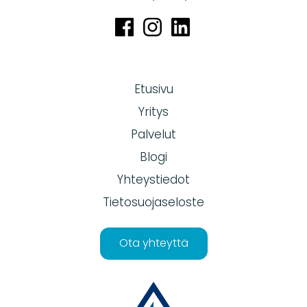
Etusivu
Yritys
Palvelut
Blogi
Yhteystiedot
Tietosuojaseloste
Ota yhteyttä