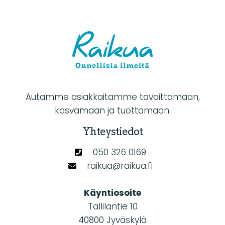
Autamme asiakkaitamme tavoittamaan,
kasvamaan ja tuottamaan.
Yhteystiedot
050 326 0169
raikua@raikua.fi
Käyntiosoite
Tallilantie 10
40800 Jyväskylä