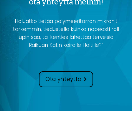
ota yhteyttä meihin!
Haluatko tietää polymeeritarran mikronit
tarkemmin, tiedustella kuinka nopeasti roll
upin saa, tai kenties lähettää terveisiä
Raikuan Katin koiralle Haltille?”
Ota yhteyttä