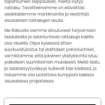
tapahtumien teippaukset, meiltä löytyy
ratkaisu. Tavoitteenamme on elävöittää
asiakkaidemme markkinointia ja viestintää
visuaalisten ratkaisujen avulla.
Me Raikualla olemme sitoutuneet tarjoamaan
laadukkaita ja asiantuntevia ratkaisuja kaikilla
osa-alueilla. Olipa kyseessä sitten
suurkuvatulostus tai yksittäiset painotuotteet,
varmistamme, että jokainen yksityiskohta istuu
paikalleen suunnitelman mukaisesti. Meillä laatu
ja asiakastyytyväisyys kulkevat käsi kädessä, ja
haluamme olla luotettava kumppani kaikissa
visuaalisissa projekteissa.