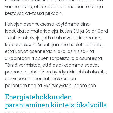
varmoja siitä, että kalvot asennetaan oikein ja
kestävät käytössä pitkään.
Kalvojen asennuksessa käytämme aina
laadukkaita materiaaleja, kuten 3M ja Solar Gard
-kiinteistökalvoja, jotka takaavat erinomaisen
lopputuloksen. Asentajamme huolehtivat siitä,
että kalvot asennetaan joko lasin sisä- tai
ulkopintaan riippuen tarpeista ja olosuhteista.
Tämä varmistaa, että asiakkaamme saavat
parhaan mahdollisen hyödyn kiinteistökalvoista,
oli kyseessä energiatehokkuuden
parantaminen tai yksityisyyden lisääminen.
Energiatehokkuuden
parantaminen kiinteistökalvoilla