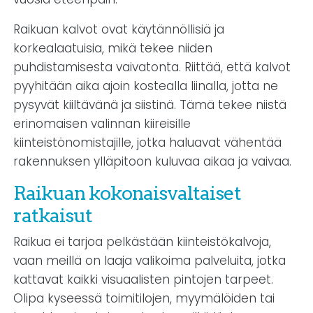
Raikuan kalvot ovat käytännöllisiä ja
korkealaatuisia, mikä tekee niiden
puhdistamisesta vaivatonta. Riittää, että kalvot
pyyhitään aika ajoin kostealla liinalla, jotta ne
pysyvät kiiltävänä ja siistinä. Tämä tekee niistä
erinomaisen valinnan kiireisille
kiinteistönomistajille, jotka haluavat vähentää
rakennuksen ylläpitoon kuluvaa aikaa ja vaivaa.
Raikuan kokonaisvaltaiset
ratkaisut
Raikua ei tarjoa pelkästään kiinteistökalvoja,
vaan meillä on laaja valikoima palveluita, jotka
kattavat kaikki visuaalisten pintojen tarpeet.
Olipa kyseessä toimitilojen, myymälöiden tai