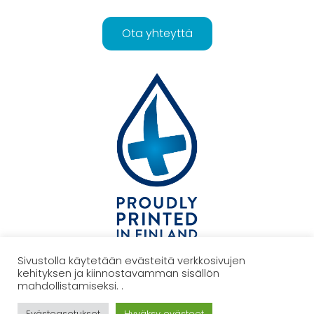
Ota yhteyttä
Sivustolla käytetään evästeitä verkkosivujen
kehityksen ja kiinnostavamman sisällön
TAKAISIN YLÖS
mahdollistamiseksi. .
Evästeasetukset
Hyväksy evästeet