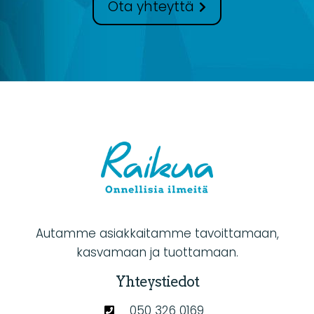
Ota yhteyttä
Autamme asiakkaitamme tavoittamaan,
kasvamaan ja tuottamaan.
Yhteystiedot
050 326 0169