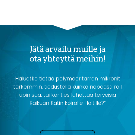
Jätä arvailu muille ja
ota yhteyttä meihin!
Haluatko tietää polymeeritarran mikronit
tarkemmin, tiedustella kuinka nopeasti roll
upin saa, tai kenties lähettää terveisiä
Raikuan Katin koiralle Haltille?”