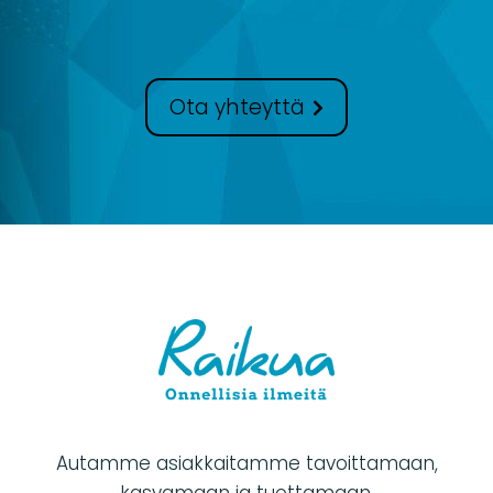
Ota yhteyttä
Autamme asiakkaitamme tavoittamaan,