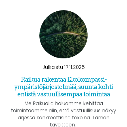
Julkaistu 17.11.2025
Raikua rakentaa Ekokompassi-
ympäristöjärjestelmää, suunta kohti
entistä vastuullisempaa toimintaa
Me Raikualla haluamme kehittää
toimintaamme niin, että vastuullisuus näkyy
arjessa konkreettisina tekoina. Tämän
tavoitteen...