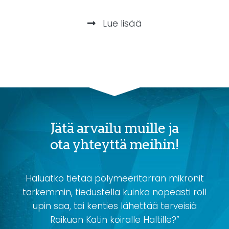
Lue lisää
Jätä arvailu muille ja
ota yhteyttä meihin!
Haluatko tietää polymeeritarran mikronit
tarkemmin, tiedustella kuinka nopeasti roll
upin saa, tai kenties lähettää terveisiä
Raikuan Katin koiralle Haltille?”