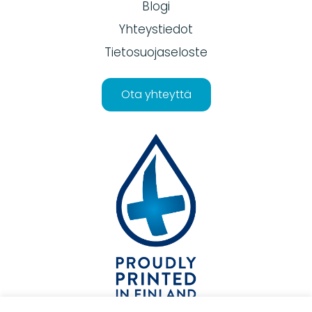
Blogi
Yhteystiedot
Tietosuojaseloste
Ota yhteyttä