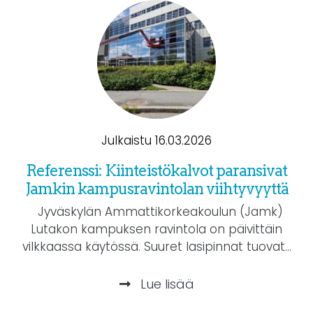
Julkaistu 16.03.2026
Referenssi: Kiinteistökalvot paransivat
Jamkin kampusravintolan viihtyvyyttä
Jyväskylän Ammattikorkeakoulun (Jamk)
Lutakon kampuksen ravintola on päivittäin
vilkkaassa käytössä. Suuret lasipinnat tuovat...
Lue lisää